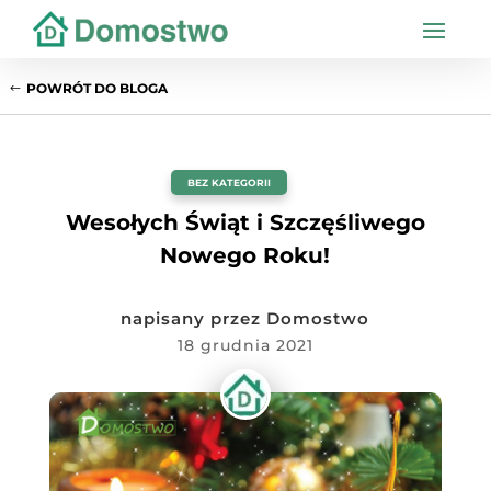
POWRÓT DO BLOGA
BEZ KATEGORII
Wesołych Świąt i Szczęśliwego
Nowego Roku!
napisany przez
Domostwo
18 grudnia 2021