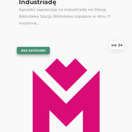
Industriadę
Sąsiedzi zapraszają na Industriadę na Stację
Biblioteka Stacja Biblioteka zaprasza w dniu 11
września...
sie 24
|
BEZ KATEGORII