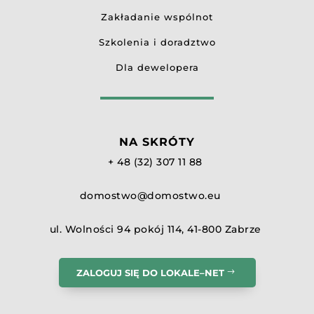
Zakładanie wspólnot
Szkolenia i doradztwo
Dla dewelopera
NA SKRÓTY
+ 48 (32) 307 11 88
domostwo@domostwo.eu
ul. Wolności 94 pokój 114, 41-800 Zabrze
ZALOGUJ SIĘ DO LOKALE–NET