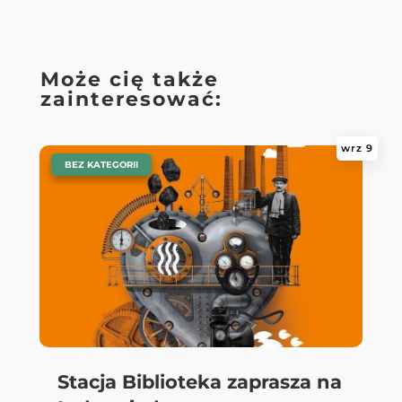
Może cię także
zainteresować:
wrz 9
|
BEZ KATEGORII
Stacja Biblioteka zaprasza na