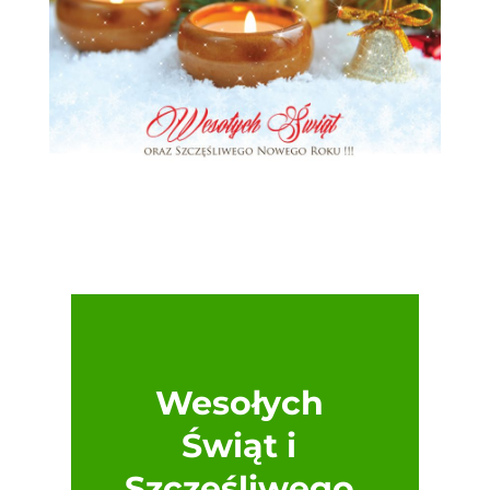
Wesołych
Świąt i
Szczęśliwego