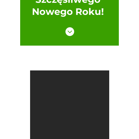
Nowego Roku!
