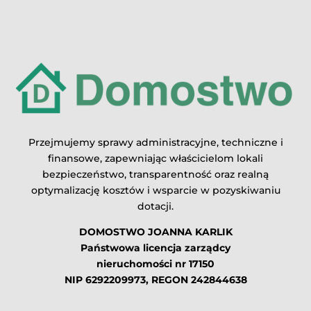
Przejmujemy sprawy administracyjne, techniczne i
finansowe, zapewniając właścicielom lokali
bezpieczeństwo, transparentność oraz realną
optymalizację kosztów i wsparcie w pozyskiwaniu
dotacji.
DOMOSTWO JOANNA KARLIK
Państwowa licencja zarządcy
nieruchomości nr 17150
NIP 6292209973, REGON 242844638