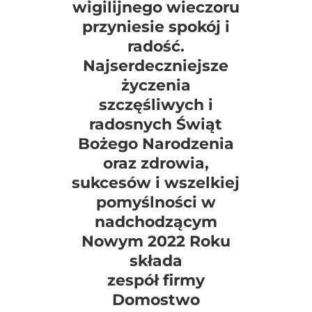
wigilijnego wieczoru
przyniesie spokój i
radość.
Najserdeczniejsze
życzenia
szczęśliwych i
radosnych
Świąt
Bożego Narodzenia
oraz zdrowia,
sukcesów i wszelkiej
pomyślności
w
nadchodzącym
Nowym 2022 Roku
składa
zespół firmy
Domostwo