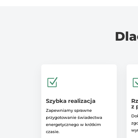
Dla
Z
Szybka realizacja
Rz
z 
Zapewniamy sprawne
Do
przygotowanie świadectwa
zgo
energetycznego w krótkim
wy
czasie.