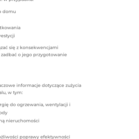
ub domu
tkowania
estycji
zać się z konsekwencjami
 zadbać o jego przygotowanie
czowe informacje dotyczące zużycia
lu, w tym:
gię do ogrzewania, wentylacji i
wody
ną nieruchomości
żliwości poprawy efektywności