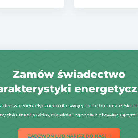
Zamów świadectwo
arakterystyki energetycz
adectwa energetycznego dla swojej nieruchomości? Skontak
my dokument szybko, rzetelnie i zgodnie z obowiązującymi 
ZADZWOŃ LUB NAPISZ DO NAS!