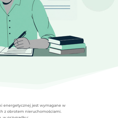
ki energetycznej jest wymagane w
ch z obrotem nieruchomościami.
n. w przypadku: