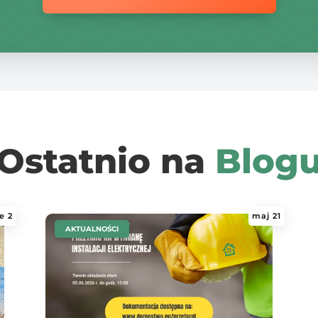
Ostatnio na
Blog
e 2
maj 21
|
AKTUALNOŚCI