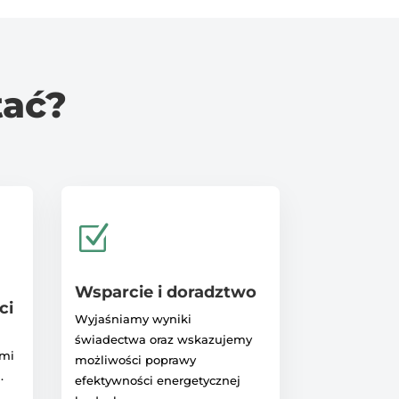
tać?
Z
Wsparcie i doradztwo
ci
Wyjaśniamy wyniki
świadectwa oraz wskazujemy
ami
możliwości poprawy
.
efektywności energetycznej