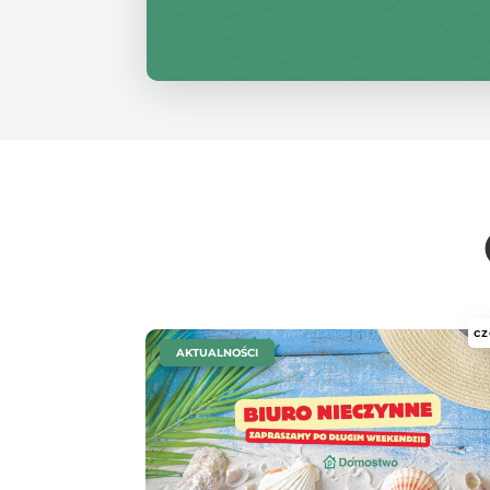
cz
|
AKTUALNOŚCI