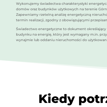
Wykonujemy świadectwa charakterystyki energetycz
domów oraz budynków użytkowych na terenie Górne
Zapewniamy rzetelną analizę energetyczną nierucho
termin realizacji, zgodny z obowiązującymi przepisa
Świadectwo energetyczne to dokument określający
budynku na energię, który jest wymagany m.in. przy
wynajmie lub oddaniu nieruchomości do użytkowani
Kiedy pot