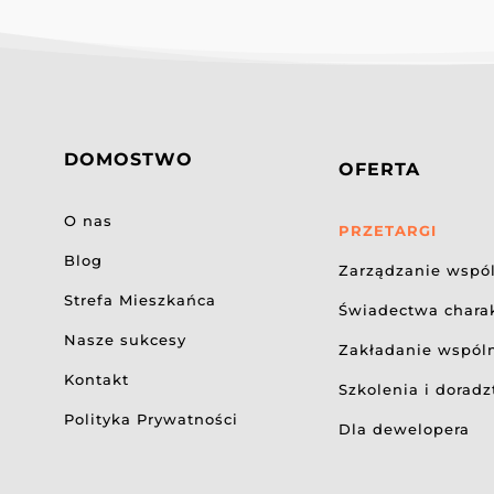
DOMOSTWO
OFERTA
O nas
PRZETARGI
Blog
Zarządzanie wspó
Strefa Mieszkańca
Świadectwa charak
Nasze sukcesy
Zakładanie wspól
Kontakt
Szkolenia i dorad
Polityka Prywatności
Dla dewelopera