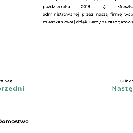
października 2018 r.). Mieszk
administrowanej przez naszą firmę wsp
mieszkaniowej dziękujemy za zaangażowa
rzedni
Nast
Domostwo