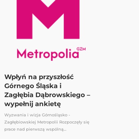
Wpłyń na przyszłość
Górnego Śląska i
Zagłębia Dąbrowskiego –
wypełnij ankietę
Wyzwania i wizja Górnośląsko -
Zagłębiowskiej Metropolii Rozpoczęły się
prace nad pierwszą wspólną...