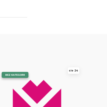
sie 24
|
BEZ KATEGORII