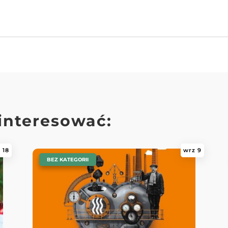
ainteresować:
 18
wrz 9
|
BEZ KATEGORII