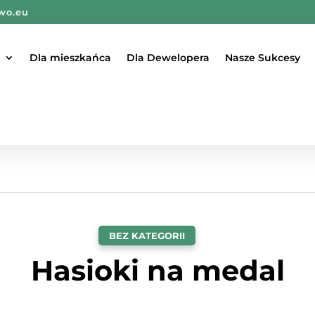
wo.eu
Dla mieszkańca
Dla Dewelopera
Nasze Sukcesy
BEZ KATEGORII
Hasioki na medal