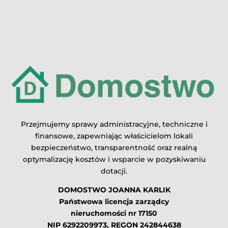
Przejmujemy sprawy administracyjne, techniczne i
finansowe, zapewniając właścicielom lokali
bezpieczeństwo, transparentność oraz realną
optymalizację kosztów i wsparcie w pozyskiwaniu
dotacji.
DOMOSTWO JOANNA KARLIK
Państwowa licencja zarządcy
nieruchomości nr 17150
NIP 6292209973, REGON 242844638