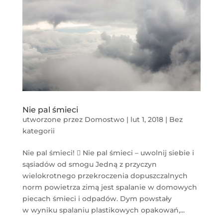
Nie pal śmieci
utworzone przez
Domostwo
|
lut 1, 2018
|
Bez
kategorii
Nie pal śmieci!  Nie pal śmieci – uwolnij siebie i
sąsiadów od smogu Jedną z przyczyn
wielokrotnego przekroczenia dopuszczalnych
norm powietrza zimą jest spalanie w domowych
piecach śmieci i odpadów. Dym powstały
w wyniku spalaniu plastikowych opakowań,...