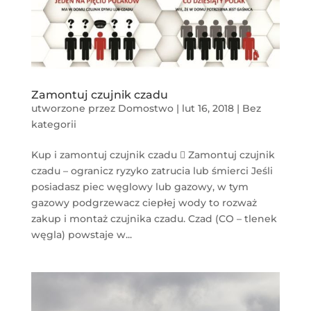
Zamontuj czujnik czadu
utworzone przez
Domostwo
|
lut 16, 2018
|
Bez
kategorii
Kup i zamontuj czujnik czadu  Zamontuj czujnik
czadu – ogranicz ryzyko zatrucia lub śmierci Jeśli
posiadasz piec węglowy lub gazowy, w tym
gazowy podgrzewacz ciepłej wody to rozważ
zakup i montaż czujnika czadu. Czad (CO – tlenek
węgla) powstaje w...