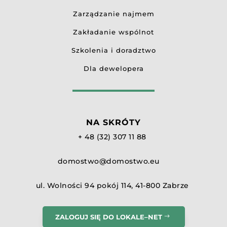
Zarządzanie najmem
Zakładanie wspólnot
Szkolenia i doradztwo
Dla dewelopera
NA SKRÓTY
+ 48 (32) 307 11 88
domostwo@domostwo.eu
ul. Wolności 94 pokój 114, 41-800 Zabrze
ZALOGUJ SIĘ DO LOKALE–NET