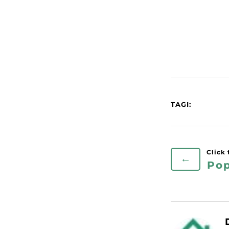
TAGI:
←
Pop