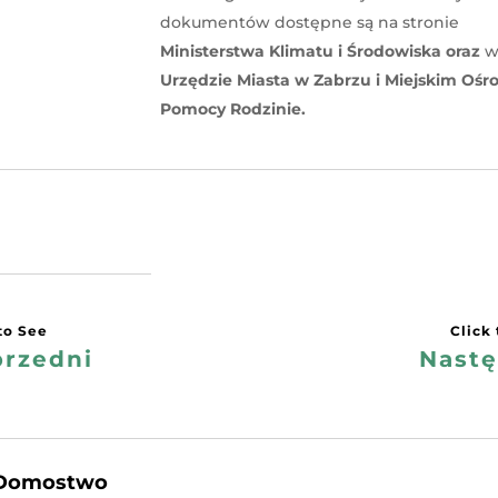
dokumentów dostępne są na stronie
Ministerstwa Klimatu i Środowiska oraz
Urzędzie Miasta w Zabrzu i Miejskim Ośr
Pomocy Rodzinie.
rzedni
Nast
Domostwo