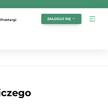
ZALOGUJ SIĘ
Przetargi
iczego