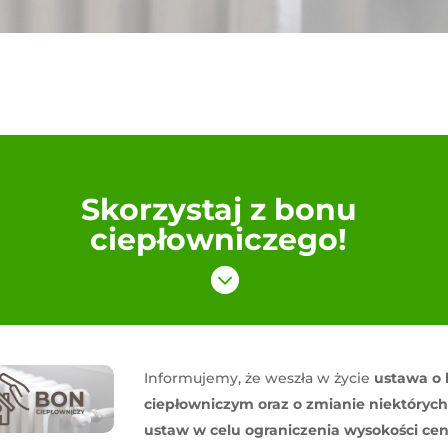
Skorzystaj z bonu
ciepłowniczego!

Informujemy, że weszła w życie
ustawa o 
ciepłowniczym oraz o zmianie niektórych
ustaw w celu ograniczenia wysokości ce